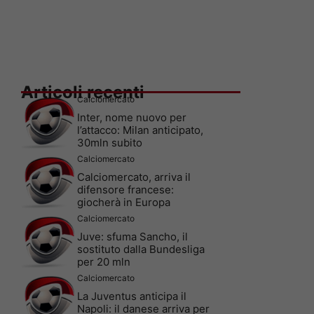
Articoli recenti
Calciomercato
Inter, nome nuovo per
l’attacco: Milan anticipato,
30mln subito
Calciomercato
Calciomercato, arriva il
difensore francese:
giocherà in Europa
Calciomercato
Juve: sfuma Sancho, il
sostituto dalla Bundesliga
per 20 mln
Calciomercato
La Juventus anticipa il
Napoli: il danese arriva per