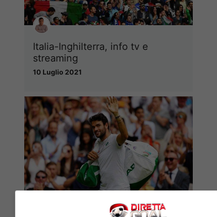
Italia-Inghilterra, info tv e
streaming
10 Luglio 2021