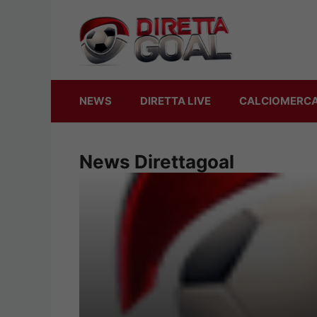
Vai
al
contenuto
NEWS
DIRETTA LIVE
CALCIOMERC
News Direttagoal