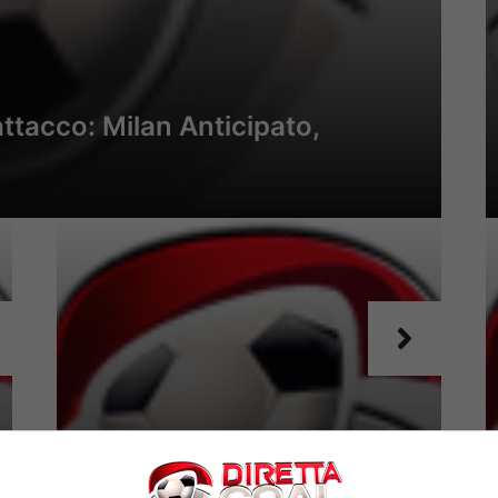
ttacco: Milan Anticipato,
CALCIOMERCATO