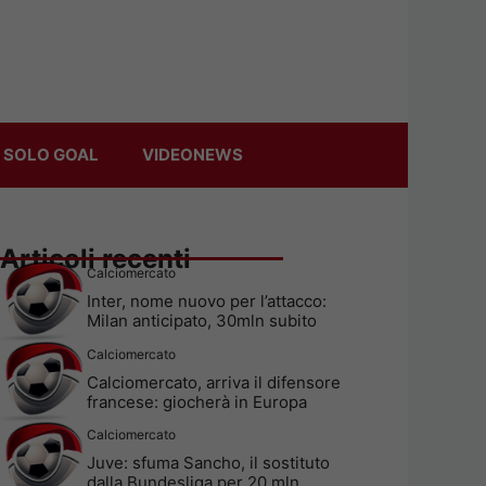
 SOLO GOAL
VIDEONEWS
Articoli recenti
Calciomercato
Inter, nome nuovo per l’attacco:
Milan anticipato, 30mln subito
Calciomercato
Calciomercato, arriva il difensore
francese: giocherà in Europa
Calciomercato
Juve: sfuma Sancho, il sostituto
dalla Bundesliga per 20 mln