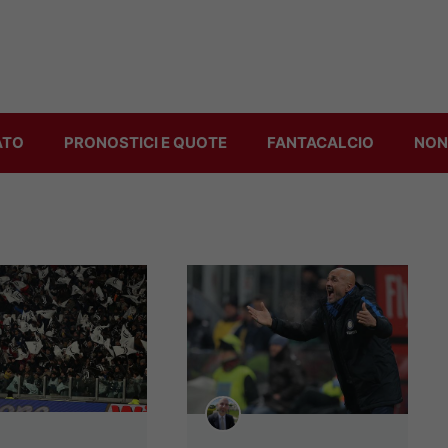
ATO
PRONOSTICI E QUOTE
FANTACALCIO
NON